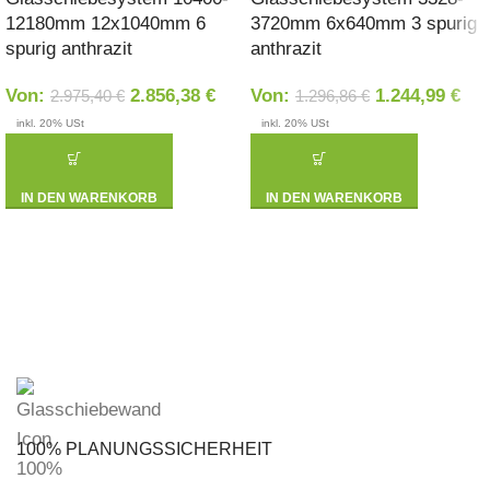
12180mm 12x1040mm 6
3720mm 6x640mm 3 spurig
spurig anthrazit
anthrazit
Von:
2.856,38
€
Von:
1.244,99
€
2.975,40
€
1.296,86
€
inkl. 20% USt
inkl. 20% USt
IN DEN WARENKORB
IN DEN WARENKORB
100% PLANUNGSSICHERHEIT