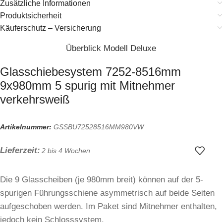
Zusätzliche Informationen
Produktsicherheit
Käuferschutz – Versicherung
Überblick Modell Deluxe
Glasschiebesystem 7252-8516mm
9x980mm 5 spurig mit Mitnehmer
verkehrsweiß
Artikelnummer:
GSSBU72528516MM980VW
Lieferzeit:
2 bis 4 Wochen
Die 9 Glasscheiben (je 980mm breit) können auf der 5-
spurigen Führungsschiene asymmetrisch auf beide Seiten
aufgeschoben werden. Im Paket sind Mitnehmer enthalten,
jedoch kein Schlosssystem.