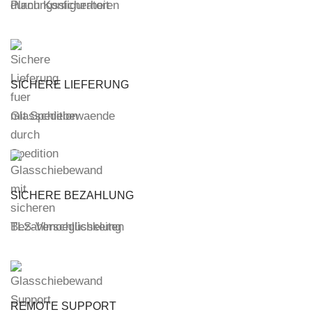
durch Konfiguratoren
SICHERE LIEFERUNG
mit Spedition
SICHERE BEZAHLUNG
TLS-Verschlüsselung
REMOTE SUPPORT