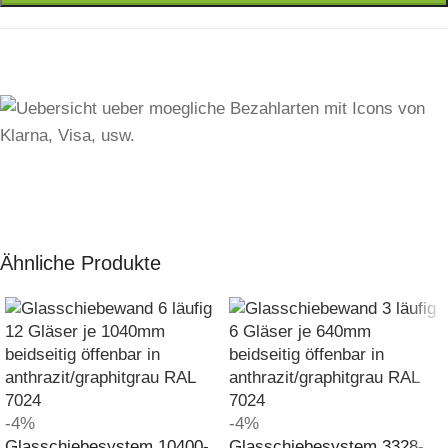
Ähnliche Produkte
-4%
-4%
Glasschiebesystem 10400-
Glasschiebesystem 3328-