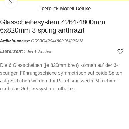
Zum Vergrößern klicken
Überblick Modell Deluxe
Glasschiebesystem 4264-4800mm
6x820mm 3 spurig anthrazit
Artikelnummer:
GSSBG42644800OM820AN
Lieferzeit:
2 bis 4 Wochen
Die 6 Glasscheiben (je 820mm breit) können auf der 3-
spurigen Führungsschiene symmetrisch auf beide Seiten
aufgeschoben werden. Im Paket sind weder Mitnehmer
noch das Schlosssystem enthalten.