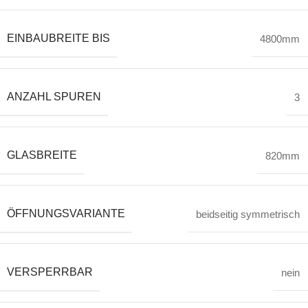
EINBAUBREITE BIS
4800mm
ANZAHL SPUREN
3
GLASBREITE
820mm
ÖFFNUNGSVARIANTE
beidseitig symmetrisch
VERSPERRBAR
nein