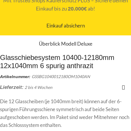
Mit Trusted Shops Käuferschutz PLUS – Sichere deinen
Einkauf bis zu
ab!
20.000€
Einkauf absichern
Überblick Modell Deluxe
Glasschiebesystem 10400-12180mm
12x1040mm 6 spurig anthrazit
GSSBG1040012180OM1040AN
Artikelnummer:
Lieferzeit:
2 bis 4 Wochen
Die 12 Glasscheiben (je 1040mm breit) können auf der 6-
spurigen Führungsschiene symmetrisch auf beide Seiten
aufgeschoben werden. Im Paket sind weder Mitnehmer noch
das Schlosssystem enthalten.