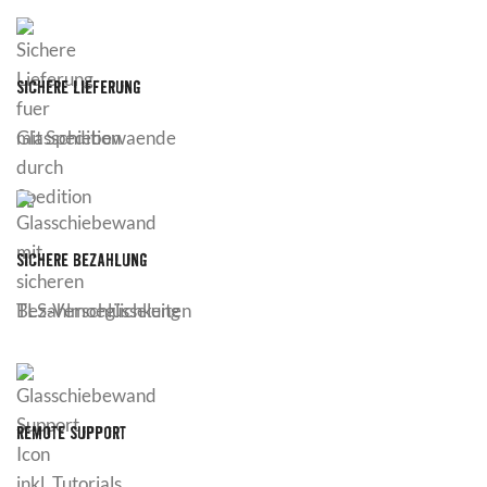
SICHERE LIEFERUNG
mit Spedition
SICHERE BEZAHLUNG
TLS-Verschlüsselung
REMOTE SUPPORT
inkl. Tutorials