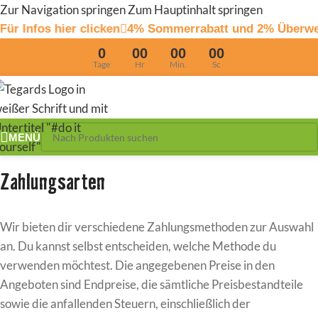
Zur Navigation springen
Zum Hauptinhalt springen
fos hier clicken
4% Sommerrabatt und 2% Überweisun
0
00
00
00
Tage
Hr
Min.
Sc
MENÜ
Zahlungsarten
Wir bieten dir verschiedene Zahlungsmethoden zur Auswahl
an. Du kannst selbst entscheiden, welche Methode du
verwenden möchtest. Die angegebenen Preise in den
Angeboten sind Endpreise, die sämtliche Preisbestandteile
sowie die anfallenden Steuern, einschließlich der