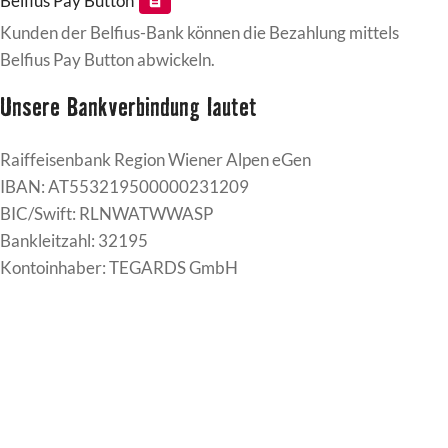
Belfius Pay Button
Kunden der Belfius-Bank können die Bezahlung mittels
Belfius Pay Button abwickeln.
Unsere Bankverbindung lautet
Raiffeisenbank Region Wiener Alpen eGen
IBAN: AT553219500000231209
BIC/Swift: RLNWATWWASP
Bankleitzahl: 32195
Kontoinhaber: TEGARDS GmbH