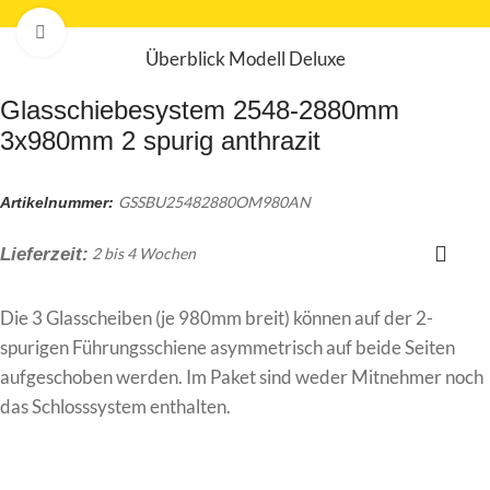
Zum Vergrößern klicken
Überblick Modell Deluxe
Glasschiebesystem 2548-2880mm
3x980mm 2 spurig anthrazit
GSSBU25482880OM980AN
Artikelnummer:
Lieferzeit:
2 bis 4 Wochen
Die 3 Glasscheiben (je 980mm breit) können auf der 2-
spurigen Führungsschiene asymmetrisch auf beide Seiten
aufgeschoben werden. Im Paket sind weder Mitnehmer noch
das Schlosssystem enthalten.