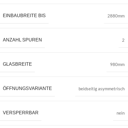
EINBAUBREITE BIS
2880mm
ANZAHL SPUREN
2
GLASBREITE
980mm
ÖFFNUNGSVARIANTE
beidseitig asymmetrisch
VERSPERRBAR
nein