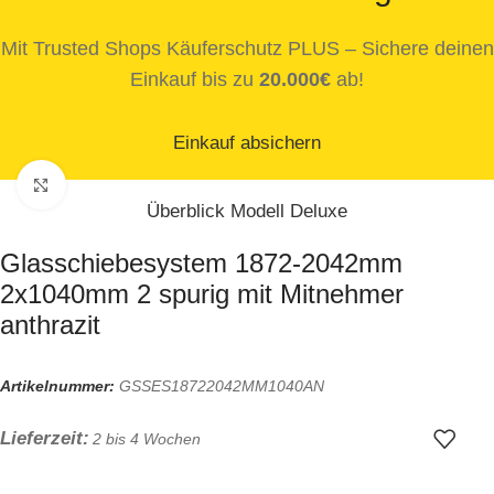
Mit Trusted Shops Käuferschutz PLUS – Sichere deinen
Einkauf bis zu
20.000€
ab!
Einkauf absichern
Zum Vergrößern klicken
Überblick Modell Deluxe
Glasschiebesystem 1872-2042mm
2x1040mm 2 spurig mit Mitnehmer
anthrazit
Artikelnummer:
GSSES18722042MM1040AN
Lieferzeit:
2 bis 4 Wochen