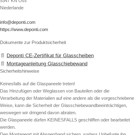
5347 KN Oss
Niederlande
info@deponti.com
https://www.deponti.com
Dokumente zur Produktsicherheit
Deponti CE-Zertifikat für Glasscheiben
Montageanleitung Glasschiebewand
Sicherheitshinweise
Keinesfalls auf die Glaspaneele treten!
Das Hinzufügen oder Weglassen von Bauteilen oder die
Verarbeitung der Materialien auf eine andere als die vorgeschriebene
Weise, kann die Sicherheit der Glasschiebewandbeeinträchtigen,
weswegen wir dringend davon abraten.
Die Glaspaneele dürfen KEINESFALLS geschliffen oder bearbeitet
werden.
Den Montageort mit Absperrband sichern, sodass Unbefugte ihn