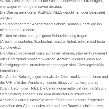
Weise, kann die Sicherheit der Glasschiebewandbeeinträchtigen,
weswegen wir dringend davon abraten.
Die Glaspaneele dürfen KEINESFALLS geschliffen oder bearbeitet
werden.
Den Montageort mit Absperrband sichern, sodass Unbefugte ihn
nicht betreten können.
Bei den Arbeiten stets geeignete Schutzkleidung tragen
(Arbeitshandschuhe, Staubschutzmaske, Schutzbrille, rutschfeste
Schuhe etc.).
Die Glasschiebewand muss auf einem ebenen, stabilen Fundament
oder Untergrund montieren werden. Achten Sie darauf, dass alle
Befestigungsmittel ausreichend angezogen sind. Dies regelmäßig
kontrollieren.
Die Art des Befestigungsmaterials der Ober- und Unterschienen und
der U-Profile des Wandanschlusses hängt vom Untergrund ab
(Stahl, Beton oder Holz). Die Befestigungsmittel gehören nicht zum
Lieferumfang, sondern sind vom Installateur auszuwählen.
Achten Sie darauf, dass Sie weder Finger noch andere Körperteile
zwischen den Glaspaneelen oder anderen Bauteilen einklemmen.