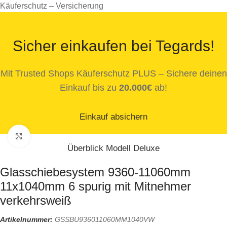
Käuferschutz – Versicherung
Sicher einkaufen bei Tegards!
Mit Trusted Shops Käuferschutz PLUS – Sichere deinen
Einkauf bis zu
20.000€
ab!
Einkauf absichern
Zum Vergrößern klicken
Überblick Modell Deluxe
Glasschiebesystem 9360-11060mm
11x1040mm 6 spurig mit Mitnehmer
verkehrsweiß
Artikelnummer:
GSSBU936011060MM1040VW