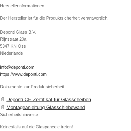
Herstellerinformationen
Der Hersteller ist für die Produktsicherheit verantwortlich.
Deponti Glass B.V.
Rijnstraat 20a
5347 KN Oss
Niederlande
info@deponti.com
https://www.deponti.com
Dokumente zur Produktsicherheit
Deponti CE-Zertifikat für Glasscheiben
Montageanleitung Glasschiebewand
Sicherheitshinweise
Keinesfalls auf die Glaspaneele treten!