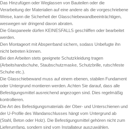
Das Hinzufügen oder Weglassen von Bauteilen oder die
Verarbeitung der Materialien auf eine andere als die vorgeschriebene
Weise, kann die Sicherheit der Glasschiebewandbeeinträchtigen,
weswegen wir dringend davon abraten.
Die Glaspaneele dürfen KEINESFALLS geschliffen oder bearbeitet
werden.
Den Montageort mit Absperrband sichern, sodass Unbefugte ihn
nicht betreten können.
Bei den Arbeiten stets geeignete Schutzkleidung tragen
(Arbeitshandschuhe, Staubschutzmaske, Schutzbrille, rutschfeste
Schuhe etc.).
Die Glasschiebewand muss auf einem ebenen, stabilen Fundament
oder Untergrund montieren werden. Achten Sie darauf, dass alle
Befestigungsmittel ausreichend angezogen sind. Dies regelmäßig
kontrollieren.
Die Art des Befestigungsmaterials der Ober- und Unterschienen und
der U-Profile des Wandanschlusses hängt vom Untergrund ab
(Stahl, Beton oder Holz). Die Befestigungsmittel gehören nicht zum
Lieferumfang, sondern sind vom Installateur auszuwählen.