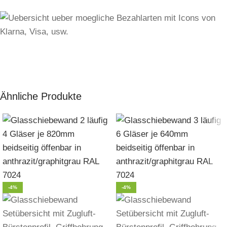
Ähnliche Produkte
-4%
-4%