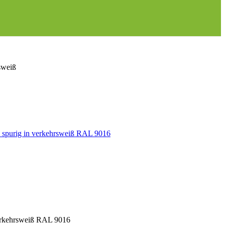
sweiß