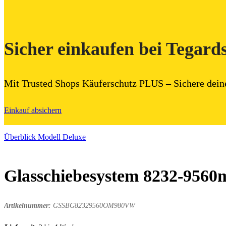
Sicher einkaufen bei Tegard
Mit Trusted Shops Käuferschutz PLUS – Sichere dein
Einkauf absichern
Überblick Modell Deluxe
Glasschiebesystem 8232-956
Artikelnummer:
GSSBG82329560OM980VW