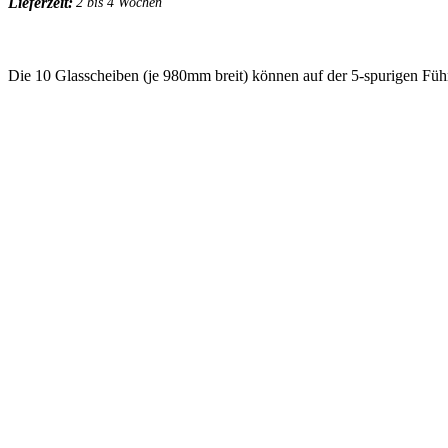
Lieferzeit:
2 bis 4 Wochen
Die 10 Glasscheiben (je 980mm breit) können auf der 5-spurigen Fü