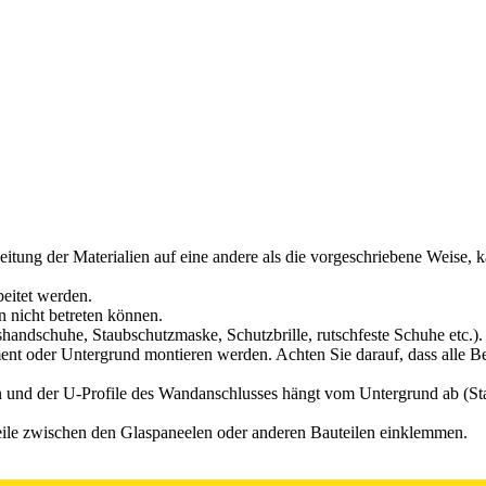
itung der Materialien auf eine andere als die vorgeschriebene Weise,
eitet werden.
 nicht betreten können.
shandschuhe, Staubschutzmaske, Schutzbrille, rutschfeste Schuhe etc.).
t oder Untergrund montieren werden. Achten Sie darauf, dass alle Be
n und der U-Profile des Wandanschlusses hängt vom Untergrund ab (Sta
eile zwischen den Glaspaneelen oder anderen Bauteilen einklemmen.