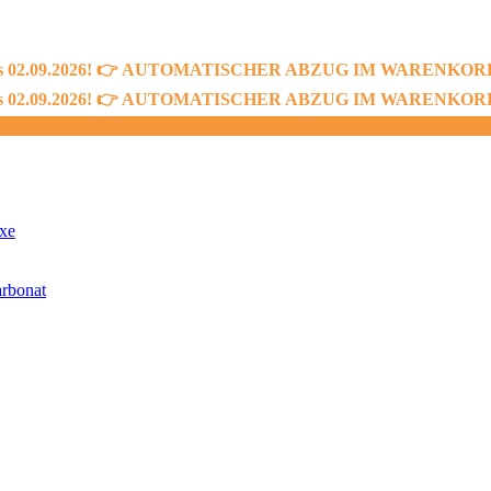
bis 02.09.2026! 👉 AUTOMATISCHER ABZUG IM WARENKORB! 👈
bis 02.09.2026! 👉 AUTOMATISCHER ABZUG IM WARENKORB! 👈
xe
rbonat