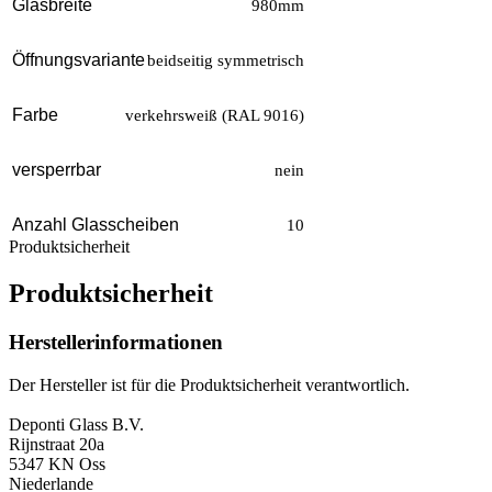
Glasbreite
980mm
Öffnungsvariante
beidseitig symmetrisch
Farbe
verkehrsweiß (RAL 9016)
versperrbar
nein
Anzahl Glasscheiben
10
Produktsicherheit
Produktsicherheit
Herstellerinformationen
Der Hersteller ist für die Produktsicherheit verantwortlich.
Deponti Glass B.V.
Rijnstraat 20a
5347 KN Oss
Niederlande