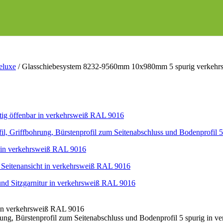
eluxe
/
Glasschiebesystem 8232-9560mm 10x980mm 5 spurig verkehr