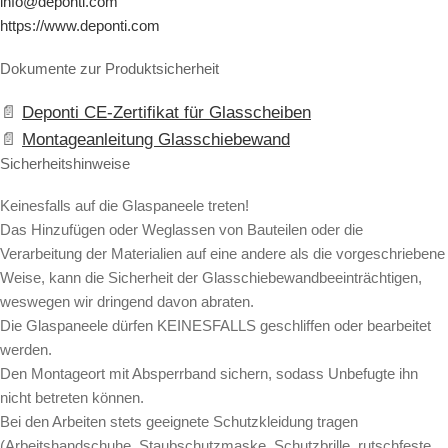
info@deponti.com
https://www.deponti.com
Dokumente zur Produktsicherheit
Deponti CE-Zertifikat für Glasscheiben
Montageanleitung Glasschiebewand
Sicherheitshinweise
Keinesfalls auf die Glaspaneele treten!
Das Hinzufügen oder Weglassen von Bauteilen oder die
Verarbeitung der Materialien auf eine andere als die vorgeschriebene
Weise, kann die Sicherheit der Glasschiebewandbeeinträchtigen,
weswegen wir dringend davon abraten.
Die Glaspaneele dürfen KEINESFALLS geschliffen oder bearbeitet
werden.
Den Montageort mit Absperrband sichern, sodass Unbefugte ihn
nicht betreten können.
Bei den Arbeiten stets geeignete Schutzkleidung tragen
(Arbeitshandschuhe, Staubschutzmaske, Schutzbrille, rutschfeste