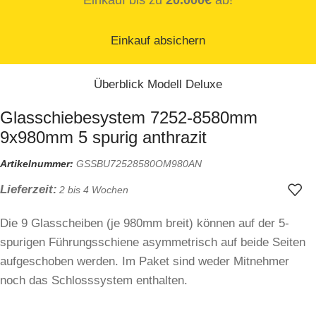
Einkauf bis zu
20.000€
ab!
Einkauf absichern
Überblick Modell Deluxe
Glasschiebesystem 7252-8580mm
9x980mm 5 spurig anthrazit
Artikelnummer:
GSSBU72528580OM980AN
Lieferzeit:
2 bis 4 Wochen
Die 9 Glasscheiben (je 980mm breit) können auf der 5-
spurigen Führungsschiene asymmetrisch auf beide Seiten
aufgeschoben werden. Im Paket sind weder Mitnehmer
noch das Schlosssystem enthalten.