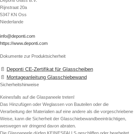
Deponti Glass B.V.
Rijnstraat 20a
5347 KN Oss
Niederlande
info@deponti.com
https://www.deponti.com
Dokumente zur Produktsicherheit
Deponti CE-Zertifikat für Glasscheiben
Montageanleitung Glasschiebewand
Sicherheitshinweise
Keinesfalls auf die Glaspaneele treten!
Das Hinzufügen oder Weglassen von Bauteilen oder die
Verarbeitung der Materialien auf eine andere als die vorgeschriebene
Weise, kann die Sicherheit der Glasschiebewandbeeinträchtigen,
weswegen wir dringend davon abraten.
Die Glaspaneele dürfen KEINESFALLS geschliffen oder bearbeitet