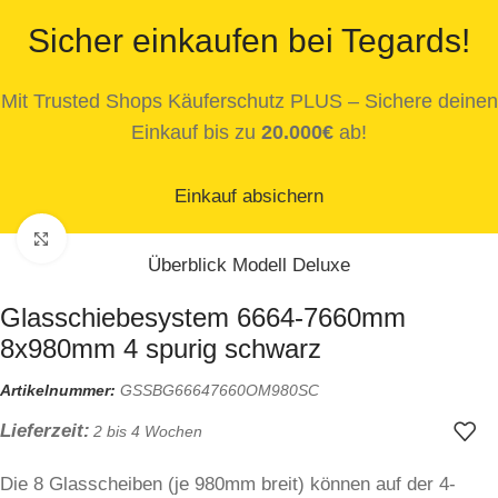
Sicher einkaufen bei Tegards!
Mit Trusted Shops Käuferschutz PLUS – Sichere deinen
Einkauf bis zu
20.000€
ab!
Einkauf absichern
Zum Vergrößern klicken
Überblick Modell Deluxe
Glasschiebesystem 6664-7660mm
8x980mm 4 spurig schwarz
Artikelnummer:
GSSBG66647660OM980SC
Lieferzeit:
2 bis 4 Wochen
Die 8 Glasscheiben (je 980mm breit) können auf der 4-