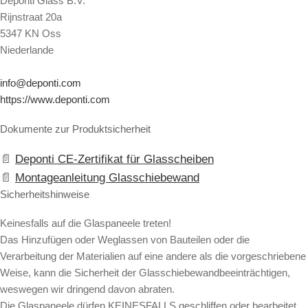
Deponti Glass B.V.
Rijnstraat 20a
5347 KN Oss
Niederlande
info@deponti.com
https://www.deponti.com
Dokumente zur Produktsicherheit
Deponti CE-Zertifikat für Glasscheiben
Montageanleitung Glasschiebewand
Sicherheitshinweise
Keinesfalls auf die Glaspaneele treten!
Das Hinzufügen oder Weglassen von Bauteilen oder die
Verarbeitung der Materialien auf eine andere als die vorgeschriebene
Weise, kann die Sicherheit der Glasschiebewandbeeinträchtigen,
weswegen wir dringend davon abraten.
Die Glaspaneele dürfen KEINESFALLS geschliffen oder bearbeitet