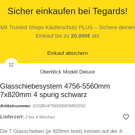
Sicher einkaufen bei Tegards!
Mit Trusted Shops Käuferschutz PLUS – Sichere deinen
Einkauf bis zu
20.000€
ab!
Einkauf absichern
Zum Vergrößern klicken
Überblick Modell Deluxe
Glasschiebesystem 4756-5560mm
7x820mm 4 spurig schwarz
Artikelnummer:
GSSBU47565560OM820SC
Lieferzeit:
2 bis 4 Wochen
Die 7 Glasscheiben (je 820mm breit) können auf der 4-