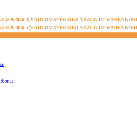
bis 02.09.2026! 👉 AUTOMATISCHER ABZUG IM WARENKORB! 👈
bis 02.09.2026! 👉 AUTOMATISCHER ABZUG IM WARENKORB! 👈
xe
rbonat