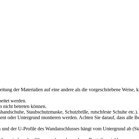
itung der Materialien auf eine andere als die vorgeschriebene Weise,
eitet werden.
 nicht betreten können.
shandschuhe, Staubschutzmaske, Schutzbrille, rutschfeste Schuhe etc.).
t oder Untergrund montieren werden. Achten Sie darauf, dass alle Be
n und der U-Profile des Wandanschlusses hängt vom Untergrund ab (Sta