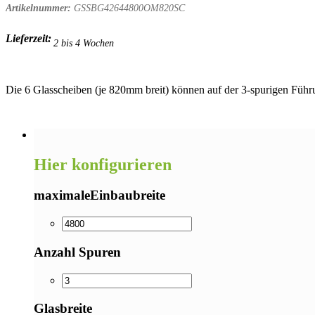
Artikelnummer:
GSSBG42644800OM820SC
Lieferzeit:
2 bis 4 Wochen
Die 6 Glasscheiben (je 820mm breit) können auf der 3-spurigen Führ
Hier konfigurieren
maximaleEinbaubreite
Anzahl Spuren
Glasbreite