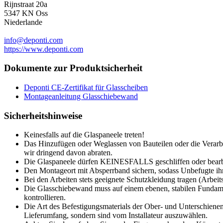
Rijnstraat 20a
5347 KN Oss
Niederlande
info@deponti.com
https://www.deponti.com
Dokumente zur Produktsicherheit
Deponti CE-Zertifikat für Glasscheiben
Montageanleitung Glasschiebewand
Sicherheitshinweise
Keinesfalls auf die Glaspaneele treten!
Das Hinzufügen oder Weglassen von Bauteilen oder die Verarbe
wir dringend davon abraten.
Die Glaspaneele dürfen KEINESFALLS geschliffen oder bearb
Den Montageort mit Absperrband sichern, sodass Unbefugte ihn
Bei den Arbeiten stets geeignete Schutzkleidung tragen (Arbeit
Die Glasschiebewand muss auf einem ebenen, stabilen Fundamen
kontrollieren.
Die Art des Befestigungsmaterials der Ober- und Unterschiene
Lieferumfang, sondern sind vom Installateur auszuwählen.