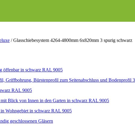
eluxe
/
Glasschiebesystem 4264-4800mm 6x820mm 3 spurig schwarz