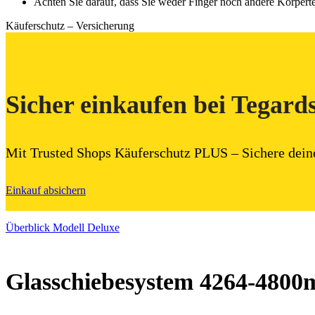
Achten Sie darauf, dass Sie weder Finger noch andere Körpert
Käuferschutz – Versicherung
Sicher einkaufen bei Tegard
Mit Trusted Shops Käuferschutz PLUS – Sichere dein
Einkauf absichern
Überblick Modell Deluxe
Glasschiebesystem 4264-480