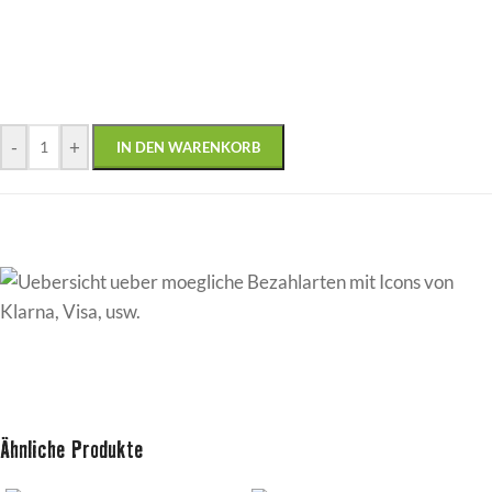
-
+
IN DEN WARENKORB
Ähnliche Produkte