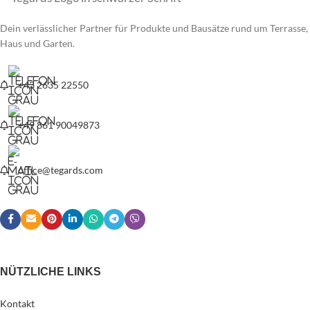
Dein verlässlicher Partner für Produkte und Bausätze rund um Terrasse,
Haus und Garten.
+43 2635 22550
+49 861 90049873
office@tegards.com
NÜTZLICHE LINKS
Kontakt