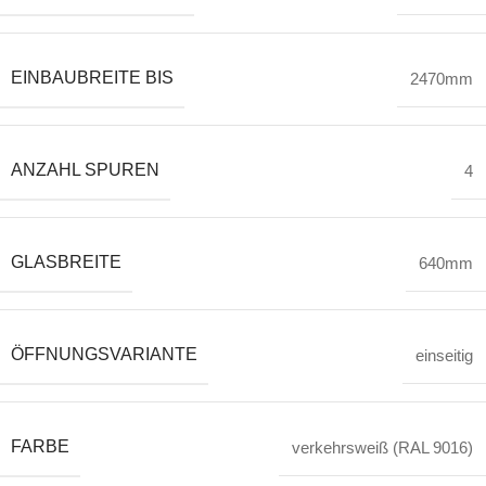
EINBAUBREITE BIS
2470mm
ANZAHL SPUREN
4
GLASBREITE
640mm
ÖFFNUNGSVARIANTE
einseitig
FARBE
verkehrsweiß (RAL 9016)