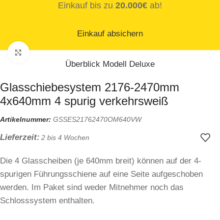
Einkauf bis zu
20.000€
ab!
Einkauf absichern
Zum Vergrößern klicken
Überblick Modell Deluxe
Glasschiebesystem 2176-2470mm
4x640mm 4 spurig verkehrsweiß
Artikelnummer:
GSSES21762470OM640VW
Lieferzeit:
2 bis 4 Wochen
Die 4 Glasscheiben (je 640mm breit) können auf der 4-
spurigen Führungsschiene auf eine Seite aufgeschoben
werden. Im Paket sind weder Mitnehmer noch das
Schlosssystem enthalten.