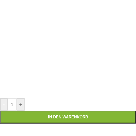
-
+
IN DEN WARENKORB