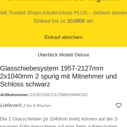
Mit Trusted Shops Käuferschutz PLUS – Sichere deinen
20.000€
Einkauf bis zu
ab!
Einkauf absichern
Überblick Modell Deluxe
Glasschiebesystem 1957-2127mm
2x1040mm 2 spurig mit Mitnehmer und
Schloss schwarz
Artikelnummer:
GSSES19572127MM1040MSSC
Lieferzeit:
2 bis 4 Wochen
Die 2 Glasscheiben (je 1040mm breit) können auf der 2-
spurigen Führungsschiene auf eine Seite aufgeschoben