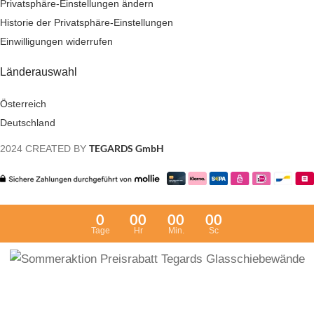
Privatsphäre-Einstellungen ändern
Historie der Privatsphäre-Einstellungen
Einwilligungen widerrufen
Länderauswahl
Österreich
Deutschland
TEGARDS GmbH
2024 CREATED BY
0
00
00
00
Tage
Hr
Min.
Sc