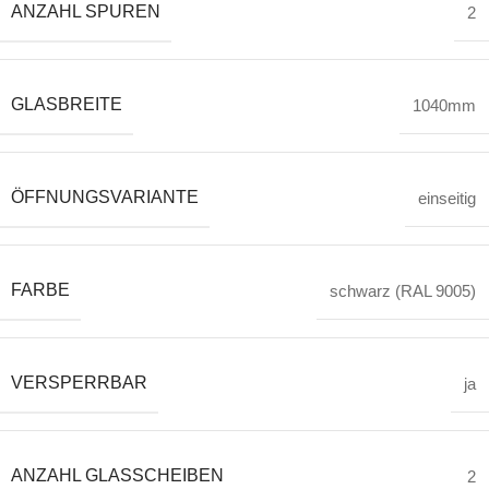
ANZAHL SPUREN
2
GLASBREITE
1040mm
ÖFFNUNGSVARIANTE
einseitig
FARBE
schwarz (RAL 9005)
VERSPERRBAR
ja
ANZAHL GLASSCHEIBEN
2