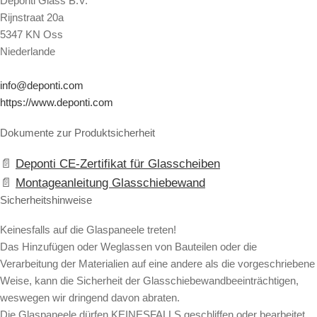
Deponti Glass B.V.
Rijnstraat 20a
5347 KN Oss
Niederlande
info@deponti.com
https://www.deponti.com
Dokumente zur Produktsicherheit
Deponti CE-Zertifikat für Glasscheiben
Montageanleitung Glasschiebewand
Sicherheitshinweise
Keinesfalls auf die Glaspaneele treten!
Das Hinzufügen oder Weglassen von Bauteilen oder die
Verarbeitung der Materialien auf eine andere als die vorgeschriebene
Weise, kann die Sicherheit der Glasschiebewandbeeinträchtigen,
weswegen wir dringend davon abraten.
Die Glaspaneele dürfen KEINESFALLS geschliffen oder bearbeitet