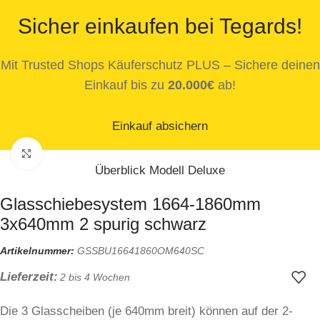
Sicher einkaufen bei Tegards!
Mit Trusted Shops Käuferschutz PLUS – Sichere deinen
Einkauf bis zu
20.000€
ab!
Einkauf absichern
Zum Vergrößern klicken
Überblick Modell Deluxe
Glasschiebesystem 1664-1860mm
3x640mm 2 spurig schwarz
Artikelnummer:
GSSBU16641860OM640SC
Lieferzeit:
2 bis 4 Wochen
Die 3 Glasscheiben (je 640mm breit) können auf der 2-