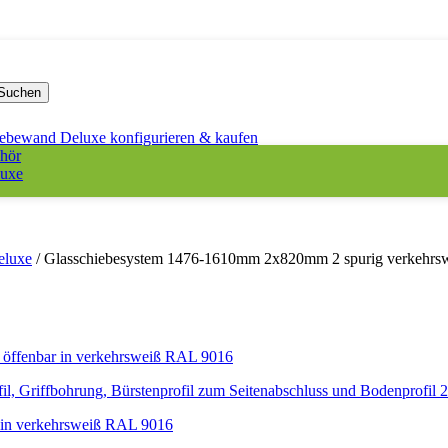
Suchen
iebewand Deluxe konfigurieren & kaufen
hör
luxe
eluxe
/
Glasschiebesystem 1476-1610mm 2x820mm 2 spurig verkehrs