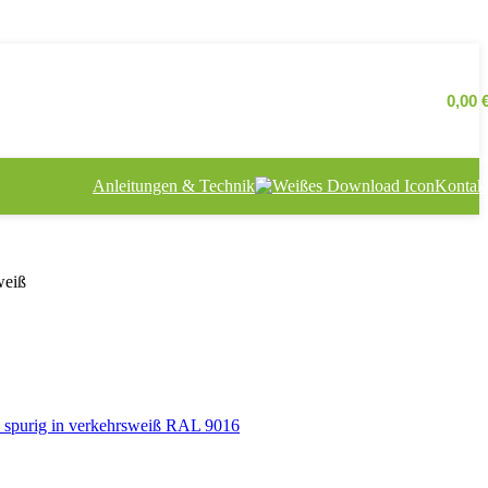
0,00
Anleitungen & Technik
Kontak
weiß