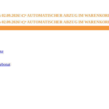
bis 02.09.2026! 👉 AUTOMATISCHER ABZUG IM WARENKORB! 👈
bis 02.09.2026! 👉 AUTOMATISCHER ABZUG IM WARENKORB! 👈
xe
rbonat