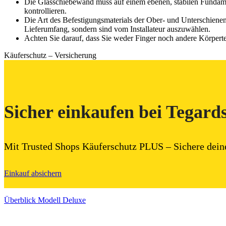
Die Glasschiebewand muss auf einem ebenen, stabilen Fundamen
kontrollieren.
Die Art des Befestigungsmaterials der Ober- und Unterschiene
Lieferumfang, sondern sind vom Installateur auszuwählen.
Achten Sie darauf, dass Sie weder Finger noch andere Körpert
Käuferschutz – Versicherung
Sicher einkaufen bei Tegard
Mit Trusted Shops Käuferschutz PLUS – Sichere dein
Einkauf absichern
Überblick Modell Deluxe