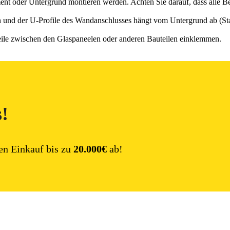
t oder Untergrund montieren werden. Achten Sie darauf, dass alle Be
n und der U-Profile des Wandanschlusses hängt vom Untergrund ab (Sta
eile zwischen den Glaspaneelen oder anderen Bauteilen einklemmen.
s!
en Einkauf bis zu
20.000€
ab!