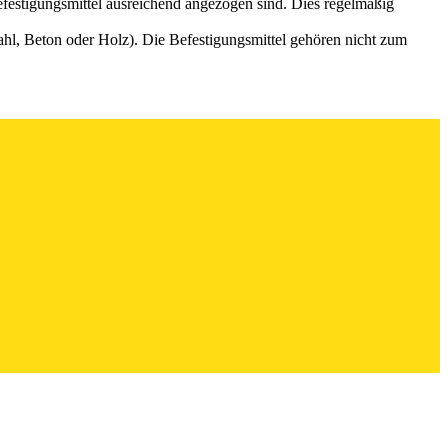
festigungsmittel ausreichend angezogen sind. Dies regelmäßig
hl, Beton oder Holz). Die Befestigungsmittel gehören nicht zum