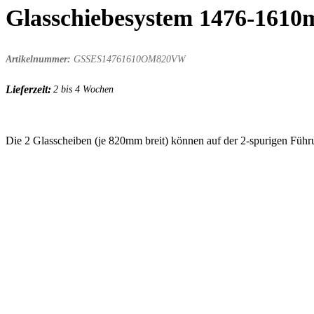
Glasschiebesystem 1476-1610
Artikelnummer:
GSSES14761610OM820VW
Lieferzeit:
2 bis 4 Wochen
Die 2 Glasscheiben (je 820mm breit) können auf der 2-spurigen Führ