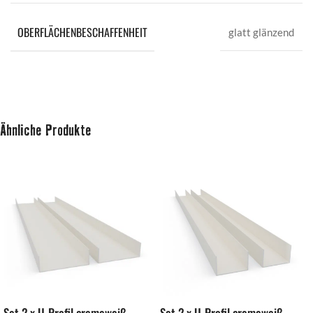
OBERFLÄCHENBESCHAFFENHEIT
glatt glänzend
Ähnliche Produkte
Set 2 x U-Profil cremeweiß
Set 2 x U-Profil cremeweiß