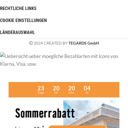
RECHTLICHE LINKS
COOKIE EINSTELLUNGEN
LÄNDERAUSWAHL
2024 CREATED BY
TEGARDS GmbH
23
20
20
04
Tage
Hr
Min.
Sc