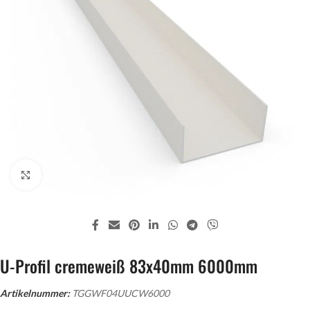
Zum Vergrößern klicken
U-Profil cremeweiß 83x40mm 6000mm
Artikelnummer:
TGGWF04UUCW6000