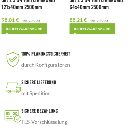
121x40mm 2500mm
64x40mm 2500mm
98,01
€
88,21
€
inkl. 20% USt
inkl. 20% USt
IN DEN WARENKORB
IN DEN WARENKORB
100% PLANUNGSSICHERHEIT
durch Konfiguratoren
SICHERE LIEFERUNG
mit Spedition
SICHERE BEZAHLUNG
TLS-Verschlüsselung