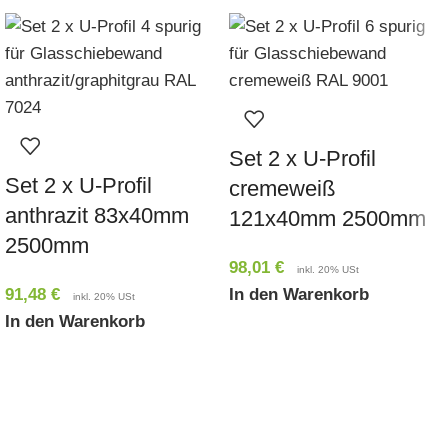
Set 2 x U-Profil
Set 2 x U-Profil
cremeweiß
anthrazit 83x40mm
121x40mm 2500mm
2500mm
98,01
€
inkl. 20% USt
91,48
€
In den Warenkorb
inkl. 20% USt
In den Warenkorb