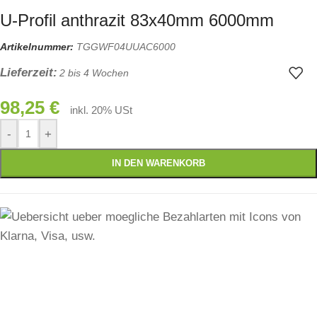
U-Profil anthrazit 83x40mm 6000mm
Artikelnummer:
TGGWF04UUAC6000
Lieferzeit:
2 bis 4 Wochen
98,25
€
inkl. 20% USt
-
+
IN DEN WARENKORB