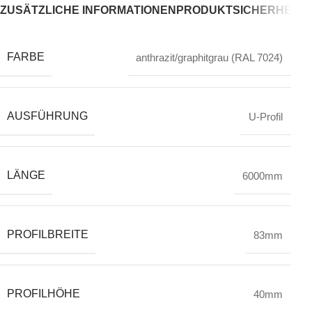
ZUSÄTZLICHE INFORMATIONEN
PRODUKTSICHERHEIT
K
FARBE
anthrazit/graphitgrau (RAL 7024)
AUSFÜHRUNG
U-Profil
LÄNGE
6000mm
PROFILBREITE
83mm
PROFILHÖHE
40mm