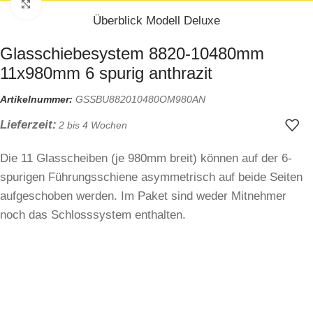
Zum Vergrößern klicken
Überblick Modell Deluxe
Glasschiebesystem 8820-10480mm
11x980mm 6 spurig anthrazit
Artikelnummer:
GSSBU882010480OM980AN
Lieferzeit:
2 bis 4 Wochen
Die 11 Glasscheiben (je 980mm breit) können auf der 6-
spurigen Führungsschiene asymmetrisch auf beide Seiten
aufgeschoben werden. Im Paket sind weder Mitnehmer
noch das Schlosssystem enthalten.