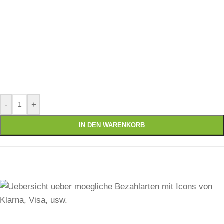
-
+
IN DEN WARENKORB