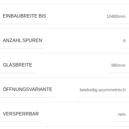
EINBAUBREITE BIS
10480mm
ANZAHL SPUREN
6
GLASBREITE
980mm
ÖFFNUNGSVARIANTE
beidseitig asymmetrisch
VERSPERRBAR
nein