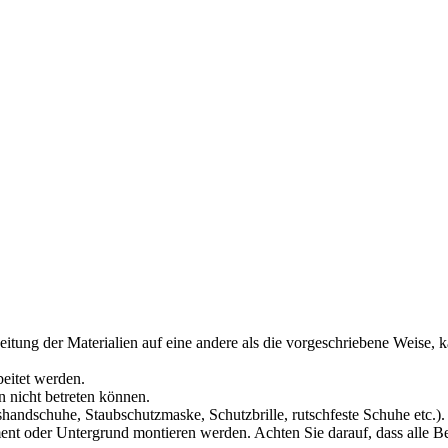
itung der Materialien auf eine andere als die vorgeschriebene Weise,
eitet werden.
 nicht betreten können.
shandschuhe, Staubschutzmaske, Schutzbrille, rutschfeste Schuhe etc.).
t oder Untergrund montieren werden. Achten Sie darauf, dass alle Be