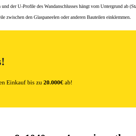
n und der U-Profile des Wandanschlusses hängt vom Untergrund ab (Sta
eile zwischen den Glaspaneelen oder anderen Bauteilen einklemmen.
s!
en Einkauf bis zu
20.000€
ab!