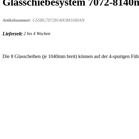
Glasschiebesystem 7072-8140
Artikelnummer:
GSSBG70728140OM1040AN
Lieferzeit:
2 bis 4 Wochen
Die 8 Glasscheiben (je 1040mm breit) können auf der 4-spurigen Fü