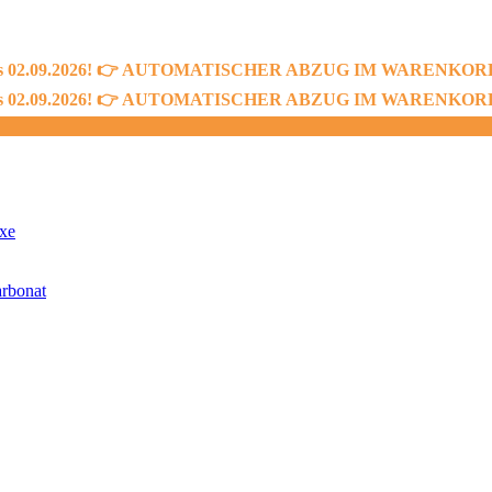
bis 02.09.2026! 👉 AUTOMATISCHER ABZUG IM WARENKORB! 👈
bis 02.09.2026! 👉 AUTOMATISCHER ABZUG IM WARENKORB! 👈
xe
rbonat