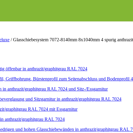
eluxe
/
Glasschiebesystem 7072-8140mm 8x1040mm 4 spurig anthrazi