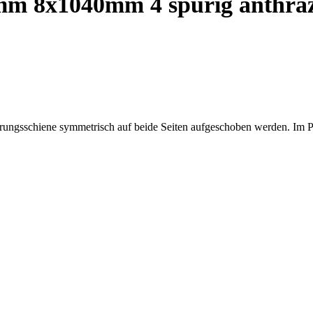
mm 8x1040mm 4 spurig anthraz
hrungsschiene symmetrisch auf beide Seiten aufgeschoben werden. Im P