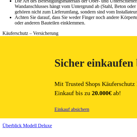
Die Art des Befestigungsmaterials der Ober- und Unterschienen
Wandanschlusses hängt vom Untergrund ab (Stahl, Beton oder 
gehören nicht zum Lieferumfang, sondern sind vom Installateu
Achten Sie darauf, dass Sie weder Finger noch andere Körpert
oder anderen Bauteilen einklemmen.
Käuferschutz – Versicherung
Sicher einkaufen 
Mit Trusted Shops Käuferschutz
Einkauf bis zu
20.000€
ab!
Einkauf absichern
Überblick Modell Deluxe