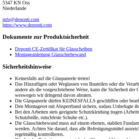
5347 KN Oss
Niederlande
info@deponti.com
https://www.deponti.com
Dokumente zur Produktsicherheit
Deponti CE-Zertifikat für Glasscheiben
Montageanleitung Glasschiebewand
Sicherheitshinweise
Keinesfalls auf die Glaspaneele treten!
Das Hinzufügen oder Weglassen von Bauteilen oder die Verarbe
andere als die vorgeschriebene Weise, kann die Sicherheit der
weswegen wir dringend davon abraten.
Die Glaspaneele dürfen KEINESFALLS geschliffen oder bearb
Den Montageort mit Absperrband sichern, sodass Unbefugte ihn
Bei den Arbeiten stets geeignete Schutzkleidung tragen (Arbe
Schutzbrille, rutschfeste Schuhe etc.).
Die Glasschiebewand muss auf einem ebenen, stabilen Fundam
werden. Achten Sie darauf, dass alle Befestigungsmittel ausre
regelmäßig kontrollieren.