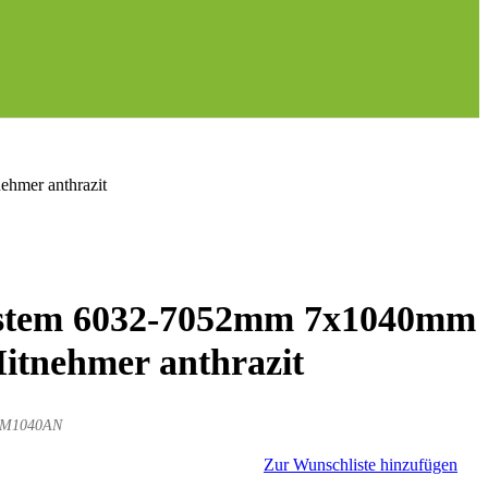
hmer anthrazit
ystem 6032-7052mm 7x1040mm
Mitnehmer anthrazit
MM1040AN
Zur Wunschliste hinzufügen