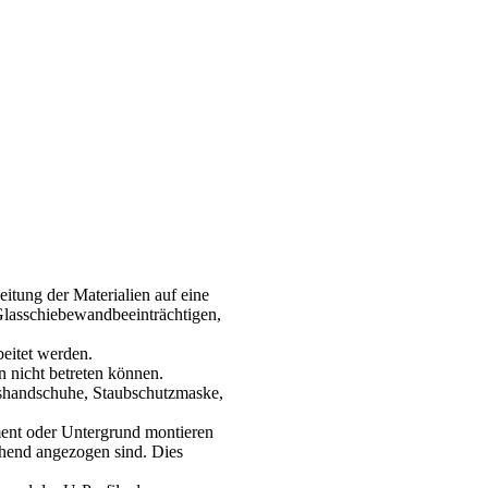
itung der Materialien auf eine
 Glasschiebewandbeeinträchtigen,
eitet werden.
 nicht betreten können.
itshandschuhe, Staubschutzmaske,
ent oder Untergrund montieren
ichend angezogen sind. Dies