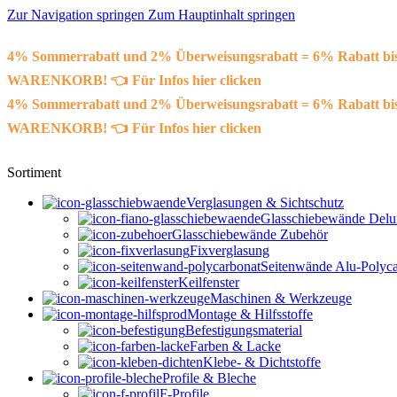
Zur Navigation springen
Zum Hauptinhalt springen
4% Sommerrabatt und 2% Überweisungsrabatt = 6% Rabatt
WARENKORB! 👈 Für Infos hier clicken
4% Sommerrabatt und 2% Überweisungsrabatt = 6% Rabatt
WARENKORB! 👈 Für Infos hier clicken
Sortiment
Verglasungen & Sichtschutz
Glasschiebewände Delu
Glasschiebewände Zubehör
Fixverglasung
Seitenwände Alu-Polyca
Keilfenster
Maschinen & Werkzeuge
Montage & Hilfsstoffe
Befestigungsmaterial
Farben & Lacke
Klebe- & Dichtstoffe
Profile & Bleche
F-Profile