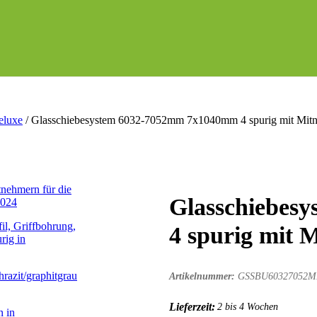
eluxe
/
Glasschiebesystem 6032-7052mm 7x1040mm 4 spurig mit Mitne
Glasschiebes
4 spurig mit 
Artikelnummer:
GSSBU60327052
Lieferzeit:
2 bis 4 Wochen