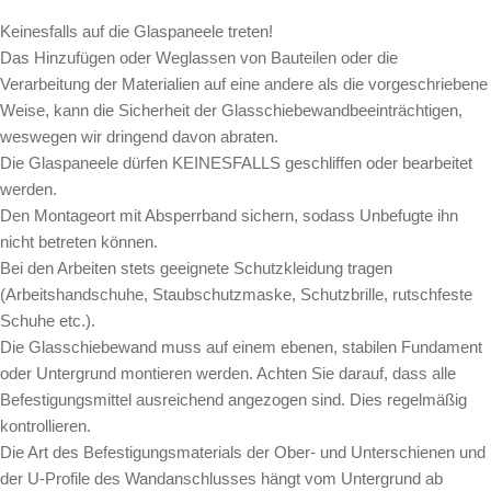
Keinesfalls auf die Glaspaneele treten!
Das Hinzufügen oder Weglassen von Bauteilen oder die
Verarbeitung der Materialien auf eine andere als die vorgeschriebene
Weise, kann die Sicherheit der Glasschiebewandbeeinträchtigen,
weswegen wir dringend davon abraten.
Die Glaspaneele dürfen KEINESFALLS geschliffen oder bearbeitet
werden.
Den Montageort mit Absperrband sichern, sodass Unbefugte ihn
nicht betreten können.
Bei den Arbeiten stets geeignete Schutzkleidung tragen
(Arbeitshandschuhe, Staubschutzmaske, Schutzbrille, rutschfeste
Schuhe etc.).
Die Glasschiebewand muss auf einem ebenen, stabilen Fundament
oder Untergrund montieren werden. Achten Sie darauf, dass alle
Befestigungsmittel ausreichend angezogen sind. Dies regelmäßig
kontrollieren.
Die Art des Befestigungsmaterials der Ober- und Unterschienen und
der U-Profile des Wandanschlusses hängt vom Untergrund ab