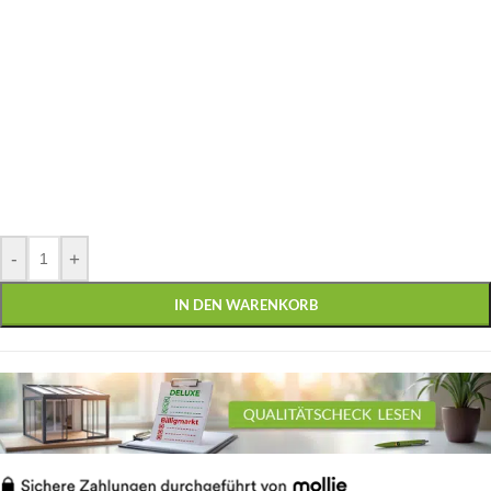
-
+
IN DEN WARENKORB