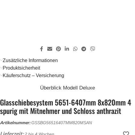
Zusätzliche Informationen
Produktsicherheit
Käuferschutz – Versicherung
Überblick Modell Deluxe
Glasschiebesystem 5651-6407mm 8x820mm 4
spurig mit Mitnehmer und Schloss anthrazit
Artikelnummer:
GSSBG56516407MM820MSAN
Lieferzeit:
2 bis 4 Wochen