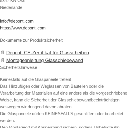
5347 KN Oss
Niederlande
info@deponti.com
https://www.deponti.com
Dokumente zur Produktsicherheit
Deponti CE-Zertifikat für Glasscheiben
Montageanleitung Glasschiebewand
Sicherheitshinweise
Keinesfalls auf die Glaspaneele treten!
Das Hinzufügen oder Weglassen von Bauteilen oder die
Verarbeitung der Materialien auf eine andere als die vorgeschriebene
Weise, kann die Sicherheit der Glasschiebewandbeeinträchtigen,
weswegen wir dringend davon abraten.
Die Glaspaneele dürfen KEINESFALLS geschliffen oder bearbeitet
werden.
Den Montageort mit Absperrband sichern, sodass Unbefugte ihn