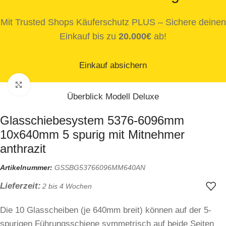
Mit Trusted Shops Käuferschutz PLUS – Sichere deinen
Einkauf bis zu
20.000€
ab!
Einkauf absichern
Zum Vergrößern klicken
Überblick Modell Deluxe
Glasschiebesystem 5376-6096mm
10x640mm 5 spurig mit Mitnehmer
anthrazit
Artikelnummer:
GSSBG53766096MM640AN
Lieferzeit:
2 bis 4 Wochen
Die 10 Glasscheiben (je 640mm breit) können auf der 5-
spurigen Führungsschiene symmetrisch auf beide Seiten