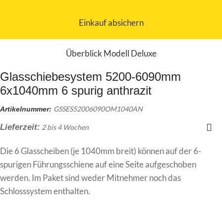
Einkauf absichern
Überblick Modell Deluxe
Glasschiebesystem 5200-6090mm
6x1040mm 6 spurig anthrazit
GSSES52006090OM1040AN
Artikelnummer:
Lieferzeit:
2 bis 4 Wochen
Die 6 Glasscheiben (je 1040mm breit) können auf der 6-
spurigen Führungsschiene auf eine Seite aufgeschoben
werden. Im Paket sind weder Mitnehmer noch das
Schlosssystem enthalten.