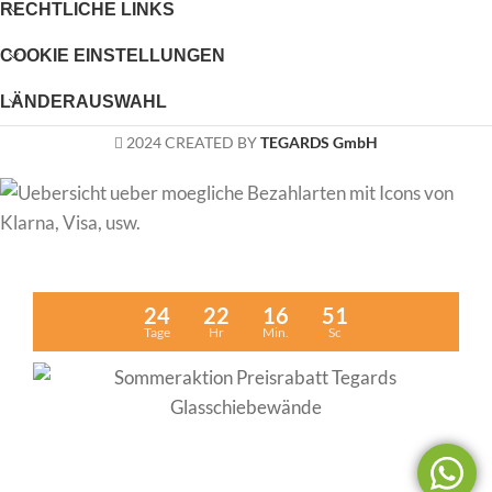
RECHTLICHE LINKS
COOKIE EINSTELLUNGEN
LÄNDERAUSWAHL
2024 CREATED BY
TEGARDS GmbH
24
22
16
51
Tage
Hr
Min.
Sc