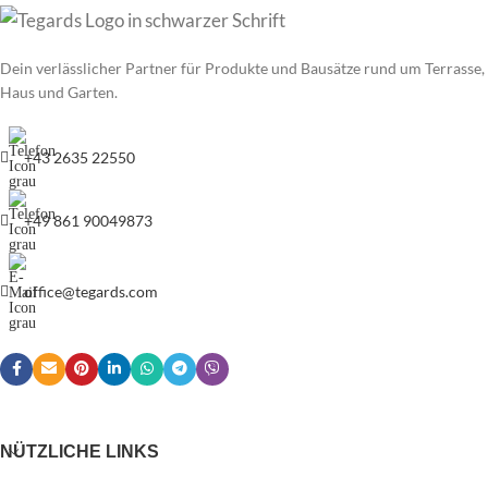
Dein verlässlicher Partner für Produkte und Bausätze rund um Terrasse,
Haus und Garten.
+43 2635 22550
+49 861 90049873
office@tegards.com
NÜTZLICHE LINKS