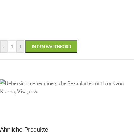
-
+
IN DEN WARENKORB
Ähnliche Produkte