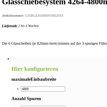
Glasschiebesystem 4264-4800
Artikelnummer:
GSSBG42644800OM820AN
Lieferzeit:
2 bis 4 Wochen
Die 6 Glasscheiben (je 820mm breit) können auf der 3-spurigen Führ
Hier konfigurieren
maximaleEinbaubreite
Anzahl Spuren