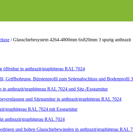
eluxe
/
Glasschiebesystem 4264-4800mm 6x820mm 3 spurig anthrazit