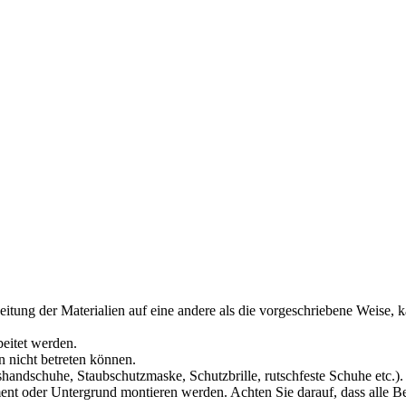
itung der Materialien auf eine andere als die vorgeschriebene Weise,
eitet werden.
 nicht betreten können.
shandschuhe, Staubschutzmaske, Schutzbrille, rutschfeste Schuhe etc.).
t oder Untergrund montieren werden. Achten Sie darauf, dass alle Be