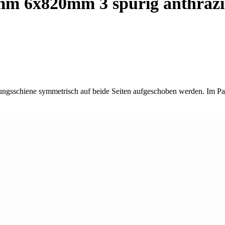
mm 6x820mm 3 spurig anthrazi
ungsschiene symmetrisch auf beide Seiten aufgeschoben werden. Im Pa