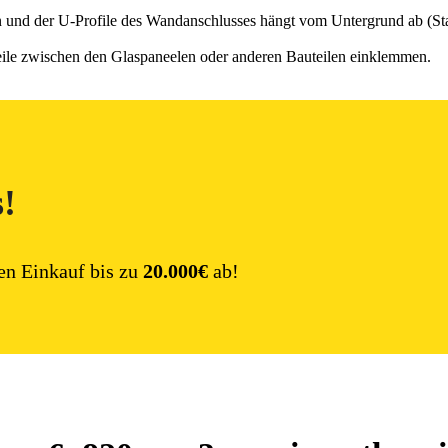
n und der U-Profile des Wandanschlusses hängt vom Untergrund ab (Sta
eile zwischen den Glaspaneelen oder anderen Bauteilen einklemmen.
s!
en Einkauf bis zu
20.000€
ab!