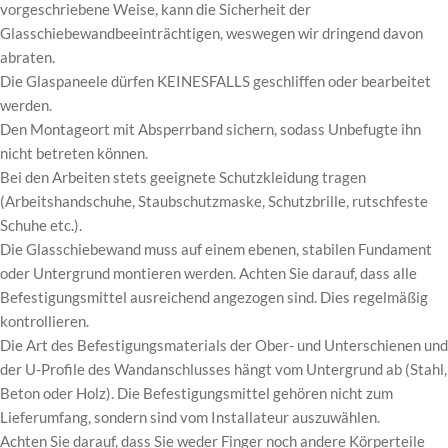
vorgeschriebene Weise, kann die Sicherheit der
Glasschiebewandbeeinträchtigen, weswegen wir dringend davon
abraten.
Die Glaspaneele dürfen KEINESFALLS geschliffen oder bearbeitet
werden.
Den Montageort mit Absperrband sichern, sodass Unbefugte ihn
nicht betreten können.
Bei den Arbeiten stets geeignete Schutzkleidung tragen
(Arbeitshandschuhe, Staubschutzmaske, Schutzbrille, rutschfeste
Schuhe etc.).
Die Glasschiebewand muss auf einem ebenen, stabilen Fundament
oder Untergrund montieren werden. Achten Sie darauf, dass alle
Befestigungsmittel ausreichend angezogen sind. Dies regelmäßig
kontrollieren.
Die Art des Befestigungsmaterials der Ober- und Unterschienen und
der U-Profile des Wandanschlusses hängt vom Untergrund ab (Stahl,
Beton oder Holz). Die Befestigungsmittel gehören nicht zum
Lieferumfang, sondern sind vom Installateur auszuwählen.
Achten Sie darauf, dass Sie weder Finger noch andere Körperteile