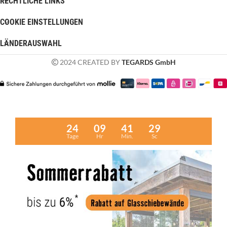
RECHTLICHE LINKS
COOKIE EINSTELLUNGEN
LÄNDERAUSWAHL
2024 CREATED BY
TEGARDS GmbH
24
09
41
28
Tage
Hr
Min.
Sc