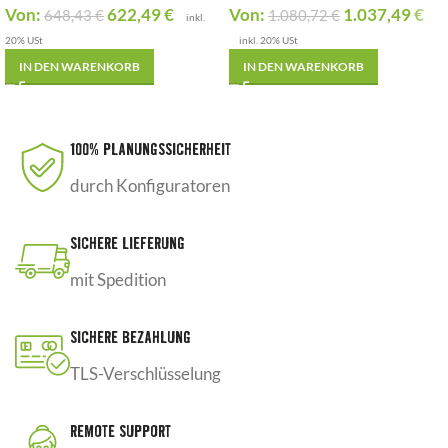
Von:
622,49
€
Von:
1.037,49
€
648,43
€
1.080,72
€
inkl.
20% USt
inkl. 20% USt
IN DEN WARENKORB
IN DEN WARENKORB
100% PLANUNGSSICHERHEIT
durch Konfiguratoren
SICHERE LIEFERUNG
mit Spedition
SICHERE BEZAHLUNG
TLS-Verschlüsselung
REMOTE SUPPORT