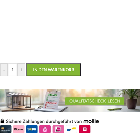
-
+
IN DEN WARENKORB