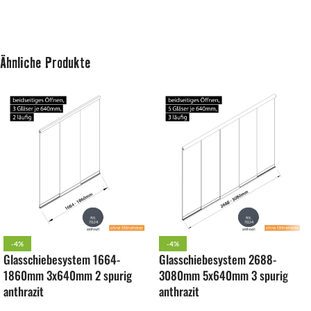
Ähnliche Produkte
-4%
-4%
Glasschiebesystem 1664-
Glasschiebesystem 2688-
1860mm 3x640mm 2 spurig
3080mm 5x640mm 3 spurig
anthrazit
anthrazit