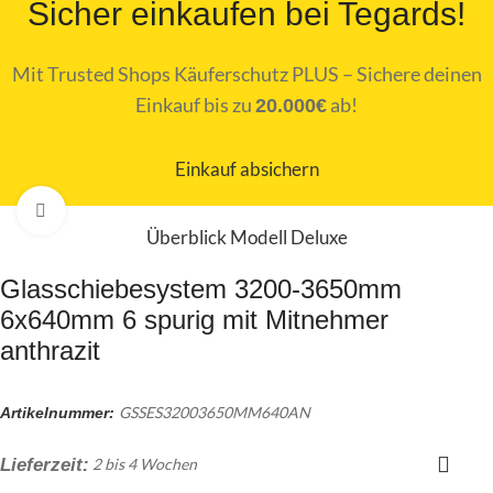
Sicher einkaufen bei Tegards!
Mit Trusted Shops Käuferschutz PLUS – Sichere deinen
Einkauf bis zu
ab!
20.000€
Einkauf absichern
Zum Vergrößern klicken
Überblick Modell Deluxe
Glasschiebesystem 3200-3650mm
6x640mm 6 spurig mit Mitnehmer
anthrazit
GSSES32003650MM640AN
Artikelnummer:
Lieferzeit:
2 bis 4 Wochen