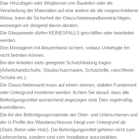
Das Hinzufügen oder Weglassen von Bauteilen oder die
Verarbeitung der Materialien auf eine andere als die vorgeschriebene
Weise, kann die Sicherheit der Glasschiebewandbeeinträchtigen,
weswegen wir dringend davon abraten.
Die Glaspaneele dürfen KEINESFALLS geschliffen oder bearbeitet
werden.
Den Montageort mit Absperrband sichern, sodass Unbefugte ihn
nicht betreten können.
Bei den Arbeiten stets geeignete Schutzkleidung tragen
(Arbeitshandschuhe, Staubschutzmaske, Schutzbrille, rutschfeste
Schuhe etc.).
Die Glasschiebewand muss auf einem ebenen, stabilen Fundament
oder Untergrund montieren werden. Achten Sie darauf, dass alle
Befestigungsmittel ausreichend angezogen sind. Dies regelmäßig
kontrollieren.
Die Art des Befestigungsmaterials der Ober- und Unterschienen und
der U-Profile des Wandanschlusses hängt vom Untergrund ab
(Stahl, Beton oder Holz). Die Befestigungsmittel gehören nicht zum
Lieferumfang, sondern sind vom Installateur auszuwählen.