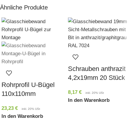
Ähnliche Produkte
Schrauben anthrazit
4,2x19mm 20 Stück
Rohrprofil U-Bügel
8,17
€
110x110mm
inkl. 20% USt
In den Warenkorb
23,23
€
inkl. 20% USt
In den Warenkorb