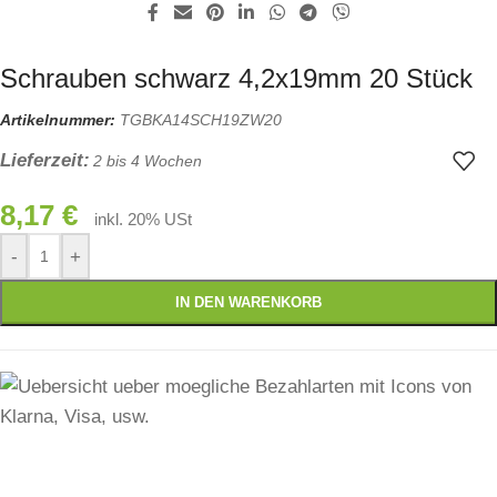
Schrauben schwarz 4,2x19mm 20 Stück
Artikelnummer:
TGBKA14SCH19ZW20
Lieferzeit:
2 bis 4 Wochen
8,17
€
inkl. 20% USt
-
+
IN DEN WARENKORB