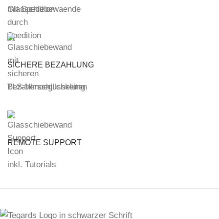
mit Spedition
SICHERE BEZAHLUNG
TLS-Verschlüsselung
REMOTE SUPPORT
inkl. Tutorials