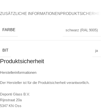
ZUSÄTZLICHE INFORMATIONEN
PRODUKTSICHERHEIT
K
FARBE
schwarz (RAL 9005)
BIT
ja
Produktsicherheit
Herstellerinformationen
Der Hersteller ist für die Produktsicherheit verantwortlich.
Deponti Glass B.V.
Rijnstraat 20a
5347 KN Oss