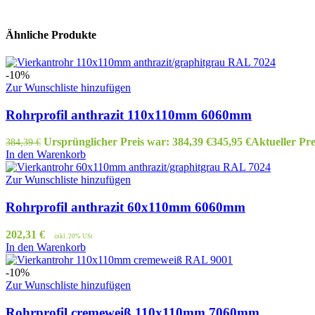
Ähnliche Produkte
-10%
Zur Wunschliste hinzufügen
Rohrprofil anthrazit 110x110mm 6060mm
Ursprünglicher Preis war: 384,39 €
345,95
€
Aktueller Prei
384,39
€
In den Warenkorb
Zur Wunschliste hinzufügen
Rohrprofil anthrazit 60x110mm 6060mm
202,31
€
inkl. 20% USt
In den Warenkorb
-10%
Zur Wunschliste hinzufügen
Rohrprofil cremeweiß 110x110mm 7060mm