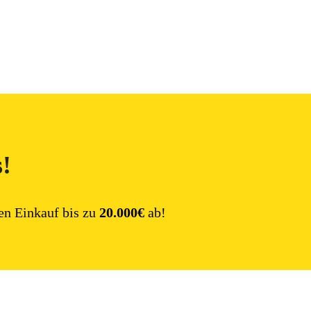
s!
en Einkauf bis zu
20.000€
ab!