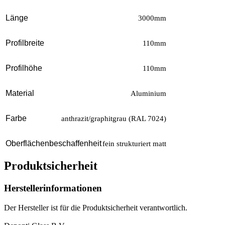
Länge
3000mm
Profilbreite
110mm
Profilhöhe
110mm
Material
Aluminium
Farbe
anthrazit/graphitgrau (RAL 7024)
Oberflächenbeschaffenheit
fein strukturiert matt
Produktsicherheit
Herstellerinformationen
Der Hersteller ist für die Produktsicherheit verantwortlich.