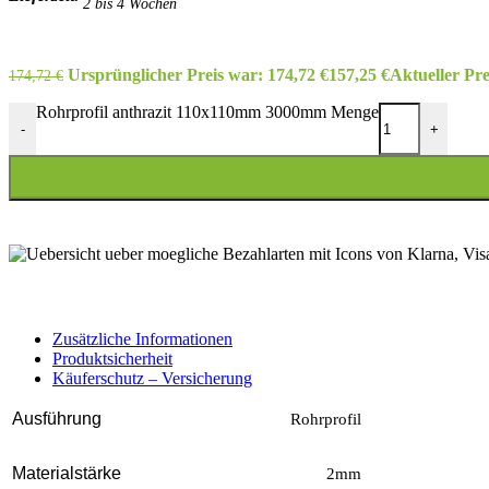
2 bis 4 Wochen
Ursprünglicher Preis war: 174,72 €
157,25
€
Aktueller Prei
174,72
€
Rohrprofil anthrazit 110x110mm 3000mm Menge
-
+
Zusätzliche Informationen
Produktsicherheit
Käuferschutz – Versicherung
Ausführung
Rohrprofil
Materialstärke
2mm