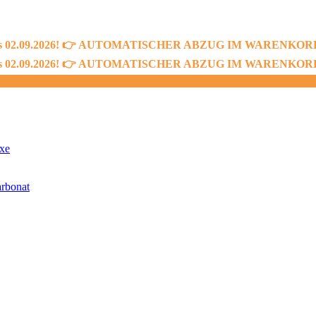
bis 02.09.2026! 👉 AUTOMATISCHER ABZUG IM WARENKORB! 👈
bis 02.09.2026! 👉 AUTOMATISCHER ABZUG IM WARENKORB! 👈
xe
rbonat