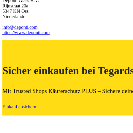
Deponti Glass B.V.
Rijnstraat 20a
5347 KN Oss
Niederlande
info@deponti.com
https://www.deponti.com
Sicher einkaufen bei Tegard
Mit Trusted Shops Käuferschutz PLUS – Sichere dein
Einkauf absichern